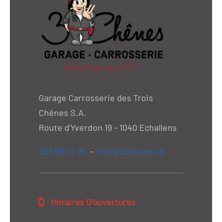
Garage Carrosserie des Trois
Chênes S.A.
Route d'Yverdon 19 - 1040 Echallens
021 881 14 35
-
info@3chenes.ch
Horaires D'ouvertures