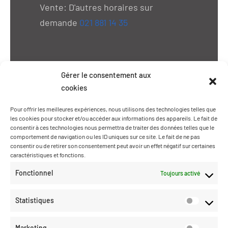
Vente: D'autres horaires sur
demande
021 881 14 35
Gérer le consentement aux
cookies
Pour offrir les meilleures expériences, nous utilisons des technologies telles que
les cookies pour stocker et/ou accéder aux informations des appareils. Le fait de
consentir à ces technologies nous permettra de traiter des données telles que le
comportement de navigation ou les ID uniques sur ce site. Le fait de ne pas
consentir ou de retirer son consentement peut avoir un effet négatif sur certaines
caractéristiques et fonctions.
Fonctionnel
Toujours activé
Statistiques
Marketing