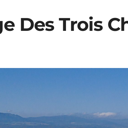
ge Des Trois C