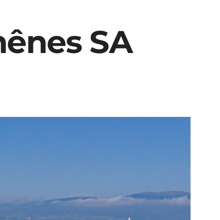
hênes SA