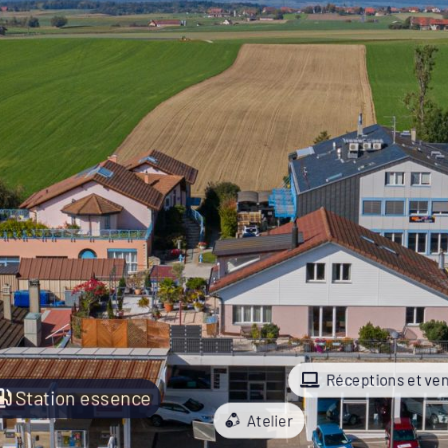
Réceptions et ve
Station essence
Atelier