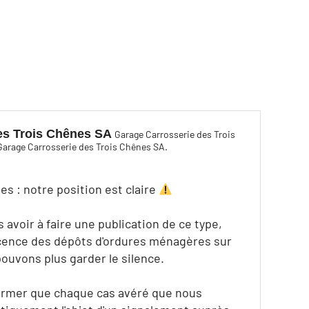
es Trois Chênes SA
Garage Carrosserie des Trois
Garage Carrosserie des Trois Chênes SA.
s : notre position est claire
avoir à faire une publication de ce type,
scence des dépôts d'ordures ménagères sur
pouvons plus garder le silence.
ormer que chaque cas avéré que nous