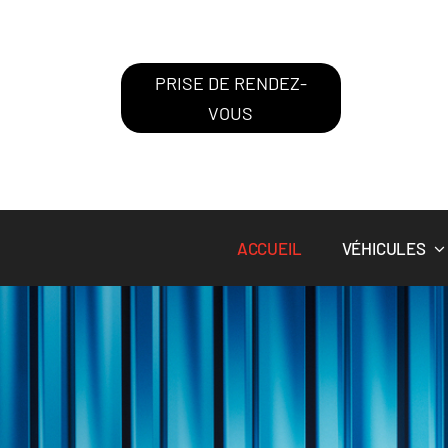
Passer
au
contenu
PRISE DE RENDEZ-
VOUS
ACCUEIL
VÉHICULES