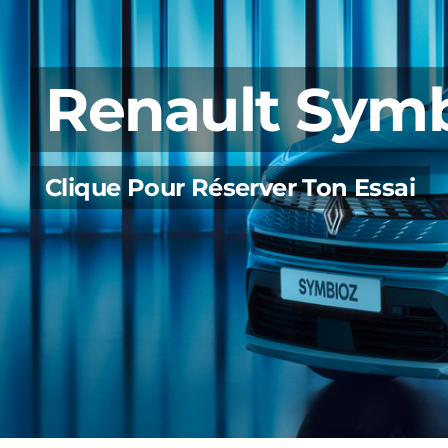
Restez Infor
RENAULT 5