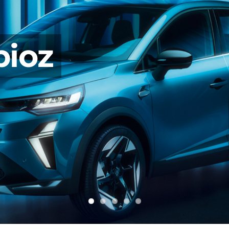
mé(e)