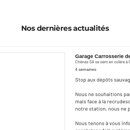
Nos dernières actualités
Garage Carrosserie d
Chênes SA se sent en colère à 
4 semaines
Stop aux dépôts sauvage
Nous ne souhaitions pas 
mais face à la recrude
notre station, nous ne 
Nous tenons à vous inf