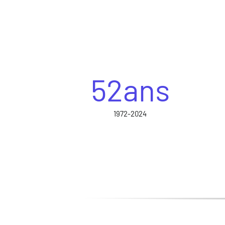
52
ans
1972-2024