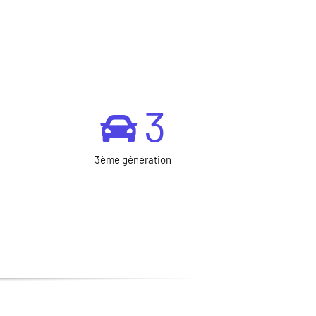
3
3ème génération